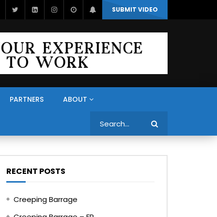
SUBMIT VIDEO
PARTNERS
ABOUT
Search
RECENT POSTS
Creeping Barrage
Creeping Barrage – FR