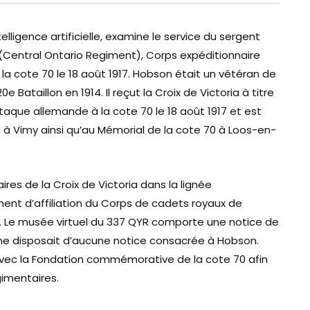
telligence artificielle, examine le service du sergent
n (Central Ontario Regiment), Corps expéditionnaire
 la cote 70 le 18 août 1917. Hobson était un vétéran de
e Bataillon en 1914. Il reçut la Croix de Victoria à titre
aque allemande à la cote 70 le 18 août 1917 et est
Vimy ainsi qu’au Mémorial de la cote 70 à Loos-en-
res de la Croix de Victoria dans la lignée
ment d’affiliation du Corps de cadets royaux de
. Le musée virtuel du 337 QYR comporte une notice de
is ne disposait d’aucune notice consacrée à Hobson.
avec la Fondation commémorative de la cote 70 afin
gimentaires.