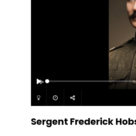
PLAY
Sergent Frederick Hobs