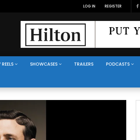
LOG IN
REGISTER
 REELS
SHOWCASES
TRAILERS
PODCASTS