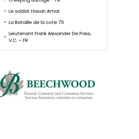
Le soldat Hasan Amat
La Bataille de la cote 70
Lieutenant Frank Alexander De Pass,
V.C. – FR
EN