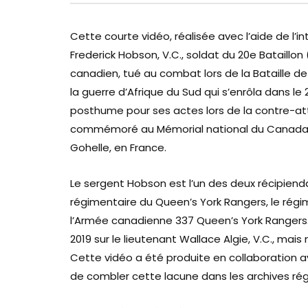
Cette courte vidéo, réalisée avec l’aide de l’in
Frederick Hobson, V.C., soldat du 20e Bataillo
canadien, tué au combat lors de la Bataille de
la guerre d’Afrique du Sud qui s’enrôla dans le 20
posthume pour ses actes lors de la contre-att
commémoré au Mémorial national du Canada à 
Gohelle, en France.
Le sergent Hobson est l’un des deux récipiendai
régimentaire du Queen’s York Rangers, le régi
l’Armée canadienne 337 Queen’s York Rangers
2019 sur le lieutenant Wallace Algie, V.C., ma
Cette vidéo a été produite en collaboration 
de combler cette lacune dans les archives ré