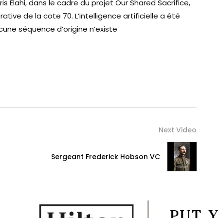
is Elahi, dans le cadre du projet Our Shared Sacrifice,
ve de la cote 70. L’intelligence artificielle a été
aucune séquence d’origine n’existe
Next Video
Sergeant Frederick Hobson VC