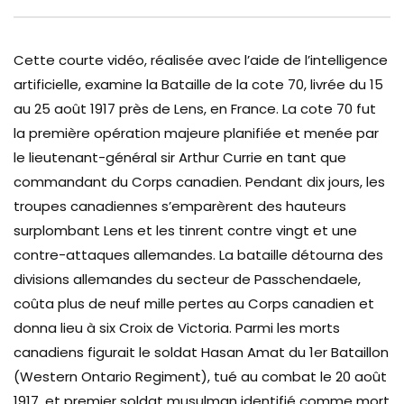
Cette courte vidéo, réalisée avec l’aide de l’intelligence
artificielle, examine la Bataille de la cote 70, livrée du 15
au 25 août 1917 près de Lens, en France. La cote 70 fut
la première opération majeure planifiée et menée par
le lieutenant-général sir Arthur Currie en tant que
commandant du Corps canadien. Pendant dix jours, les
troupes canadiennes s’emparèrent des hauteurs
surplombant Lens et les tinrent contre vingt et une
contre-attaques allemandes. La bataille détourna des
divisions allemandes du secteur de Passchendaele,
coûta plus de neuf mille pertes au Corps canadien et
donna lieu à six Croix de Victoria. Parmi les morts
canadiens figurait le soldat Hasan Amat du 1er Bataillon
(Western Ontario Regiment), tué au combat le 20 août
1917, et premier soldat musulman identifié comme mort