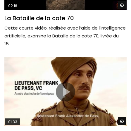
Wa
02:16
La Bataille de la cote 70
Cette courte vidéo, réalisée avec l’aide de l’intelligence
artificielle, examine la Bataille de la cote 70, livrée du
15...
Wa
01:33