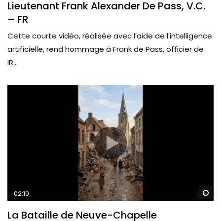
Lieutenant Frank Alexander De Pass, V.C.
– FR
Cette courte vidéo, réalisée avec l’aide de l’intelligence
artificielle, rend hommage à Frank de Pass, officier de
lR...
Wa
02:19
La Bataille de Neuve-Chapelle