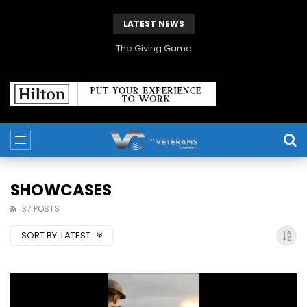
LATEST NEWS
The Giving Game
SHOWCASES
37 POSTS
SORT BY:
LATEST