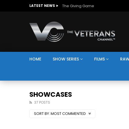
The Giving Game
LATEST NEWS
HOME
SHOW SERIES
FILMS
RAW
SHOWCASES
37 POSTS
SORT BY:
MOST COMMENTED