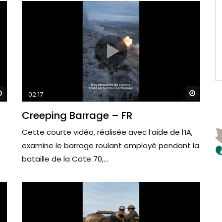
Watch Later
Watch 
02:17
Creeping Barrage – FR
Cette courte vidéo, réalisée avec l’aide de l’IA,
examine le barrage roulant employé pendant la
bataille de la Cote 70,...