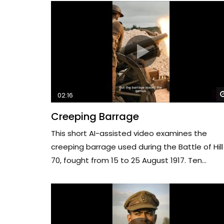
02:16
Creeping Barrage
This short AI-assisted video examines the
creeping barrage used during the Battle of Hill
70, fought from 15 to 25 August 1917. Ten...