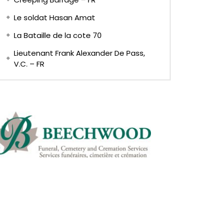
Le soldat Hasan Amat
La Bataille de la cote 70
Lieutenant Frank Alexander De Pass,
V.C. – FR
Later