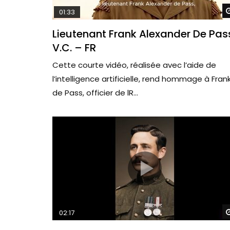
01:33
Lieutenant Frank Alexander De Pas
V.C. – FR
Cette courte vidéo, réalisée avec l’aide de
l’intelligence artificielle, rend hommage à Fran
de Pass, officier de lR...
02:17