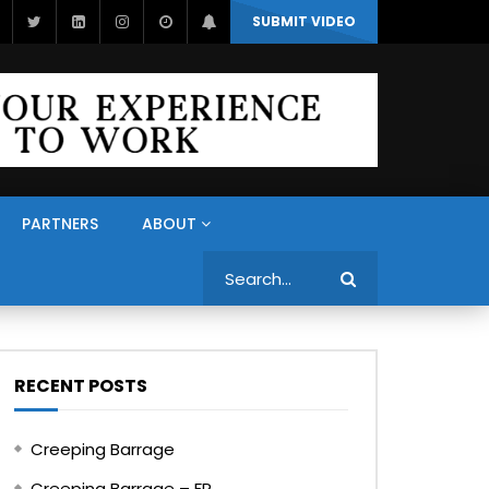
SUBMIT VIDEO
PARTNERS
ABOUT
Search
RECENT POSTS
Creeping Barrage
Creeping Barrage – FR