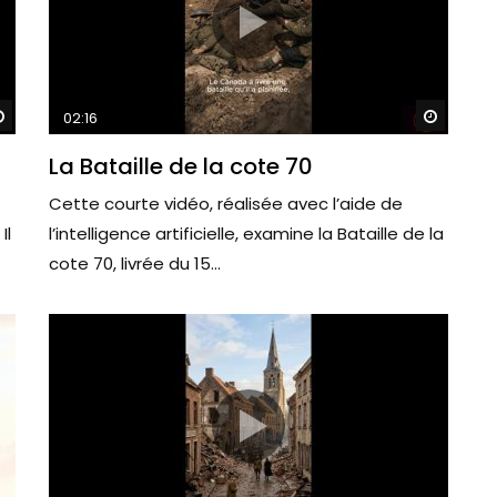
Watch Later
Watch 
02:16
La Bataille de la cote 70
Cette courte vidéo, réalisée avec l’aide de
Il
l’intelligence artificielle, examine la Bataille de la
cote 70, livrée du 15...