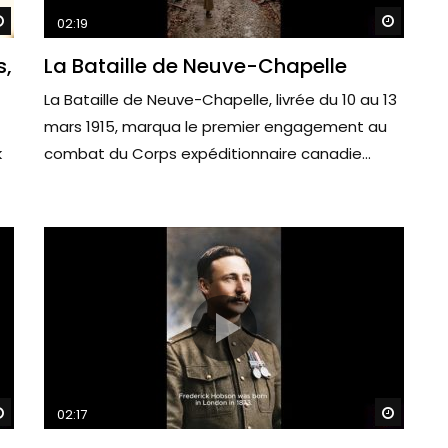
Watch Later
Watch 
02:19
s,
La Bataille de Neuve-Chapelle
La Bataille de Neuve-Chapelle, livrée du 10 au 13
mars 1915, marqua le premier engagement au
k
combat du Corps expéditionnaire canadie...
Watch Later
Watch 
02:17