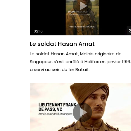
02:16
Le soldat Hasan Amat
Le soldat Hasan Amat, Malais originaire de
Singapour, s’est enrôlé à Halifax en janvier 1916. 
a servi au sein du 1er Batail...