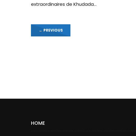
extraordinaires de Khudada...
←
PREVIOUS
HOME