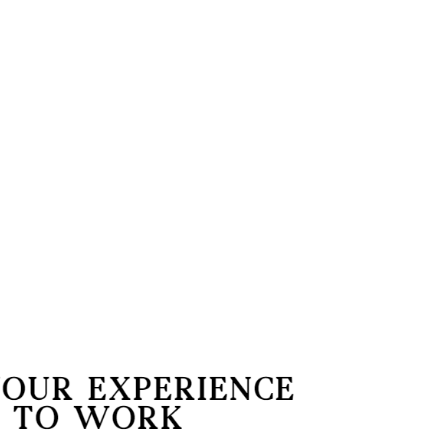
Later