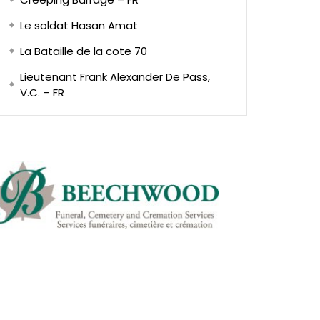
Le soldat Hasan Amat
La Bataille de la cote 70
Lieutenant Frank Alexander De Pass,
V.C. – FR
Later