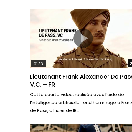
01:33
Lieutenant Frank Alexander De Pas
V.C. – FR
Cette courte vidéo, réalisée avec l’aide de
l’intelligence artificielle, rend hommage à Fran
de Pass, officier de lR...