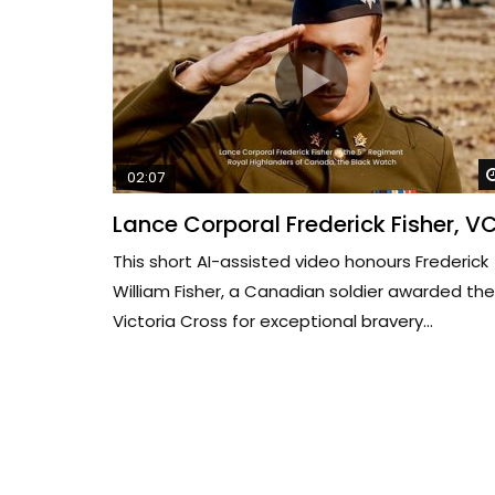
02:07
Lance Corporal Frederick Fisher, V
This short AI-assisted video honours Frederick
William Fisher, a Canadian soldier awarded the
Victoria Cross for exceptional bravery...