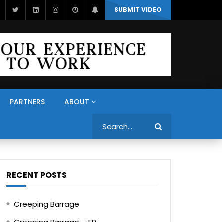
SUBMIT VIDEO
PARTNERS
ABOUT
Search
RECENT POSTS
Creeping Barrage
Creeping Barrage – FR