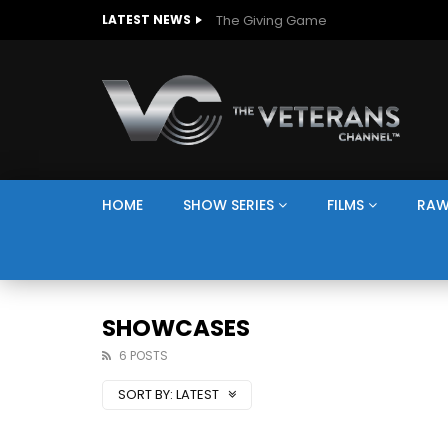
The Giving Game
LATEST NEWS
HOME
SHOW SERIES
FILMS
RAW
SHOWCASES
6 POSTS
SORT BY:
LATEST