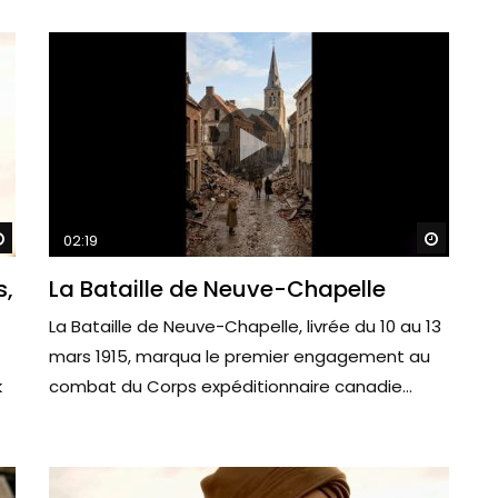
Watch Later
Watch 
02:19
s,
La Bataille de Neuve-Chapelle
La Bataille de Neuve-Chapelle, livrée du 10 au 13
mars 1915, marqua le premier engagement au
k
combat du Corps expéditionnaire canadie...